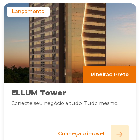
Lançamento
Ribeirão Preto
ELLUM Tower
Conecte seu negócio a tudo. Tudo mesmo.
Conheça o imóvel