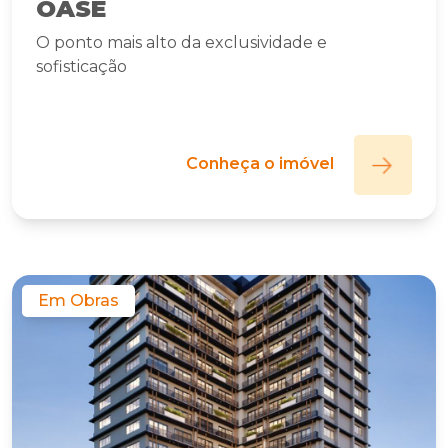
OASE
O ponto mais alto da exclusividade e
sofisticação
Conheça o imóvel
Em Obras