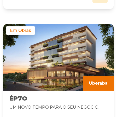
Em Obras
Uberaba
ÉP7O
UM NOVO TEMPO PARA O SEU NEGÓCIO.