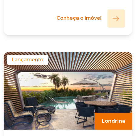
Conheça o imóvel
Lançamento
Londrina