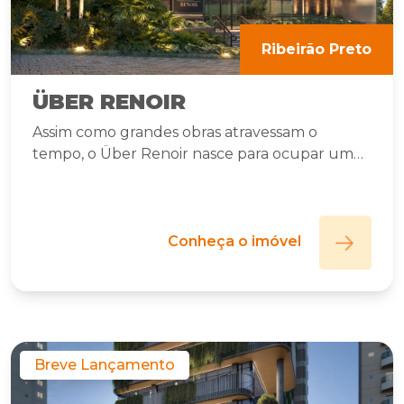
Ribeirão Preto
ÜBER RENOIR
Assim como grandes obras atravessam o
tempo, o Über Renoir nasce para ocupar um
lugar singular no Jardim Botânico.
Conheça o imóvel
Breve Lançamento