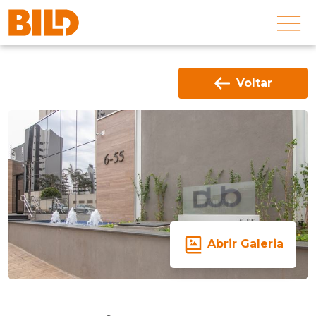
Voltar
Abrir Galeria