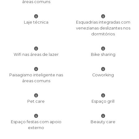
áreas comuns
Laje técnica
Esquadrias integradas com
venezianas deslizantes nos
dormitórios
Wifi nas áreas de lazer
Bike sharing
Paisagismo inteligente nas
Coworking
áreas comuns
Pet care
Espaço grill
Espaço festas com apoio
Beauty care
externo