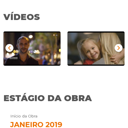
VÍDEOS
Previous
Nex
ESTÁGIO DA OBRA
Início da Obra
JANEIRO 2019