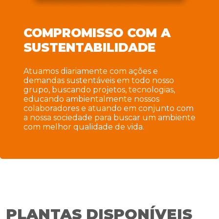
COMPROMISSO COM A
SUSTENTABILIDADE
Atuamos diariamente com ações e
demandas sustentáveis em todo nosso
grupo, buscando projetos, tecnologias,
educando ambientalmente nossos
colaboradores e atuando em conjunto com
a nossa sociedade para buscar um ambiente
com melhor qualidade de vida.
PLANTAS DISPONÍVEIS