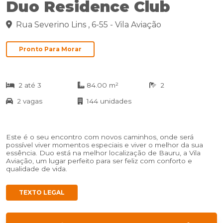
Duo Residence Club
Rua Severino Lins , 6-55 - Vila Aviação
Pronto Para Morar
2 até 3
84.00 m²
2
2 vagas
144 unidades
Este é o seu encontro com novos caminhos, onde será
possível viver momentos especiais e viver o melhor da sua
essência. Duo está na melhor localização de Bauru, a Vila
Aviação, um lugar perfeito para ser feliz com conforto e
qualidade de vida.
TEXTO LEGAL