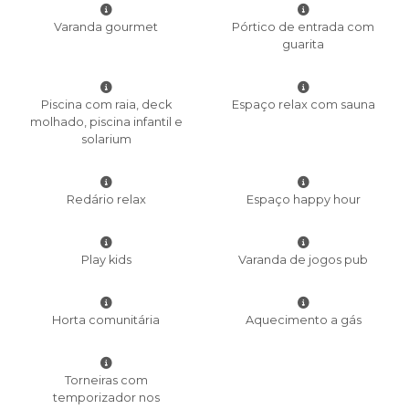
Varanda gourmet
Pórtico de entrada com
guarita
Piscina com raia, deck
Espaço relax com sauna
molhado, piscina infantil e
solarium
Redário relax
Espaço happy hour
Play kids
Varanda de jogos pub
Horta comunitária
Aquecimento a gás
Torneiras com
temporizador nos