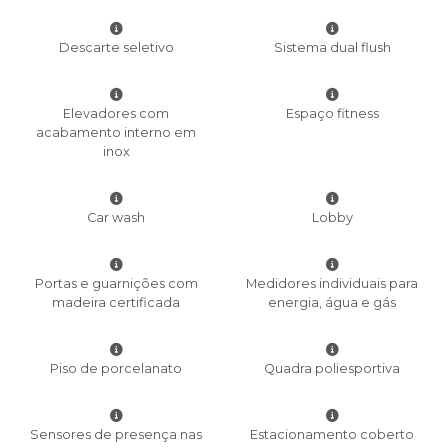
Descarte seletivo
Sistema dual flush
Elevadores com
Espaço fitness
acabamento interno em
inox
Car wash
Lobby
Portas e guarnições com
Medidores individuais para
madeira certificada
energia, água e gás
Piso de porcelanato
Quadra poliesportiva
Sensores de presença nas
Estacionamento coberto