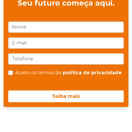
Seu futuro começa aqui.
Aceito os termos de
política de privacidade
.
Saiba mais