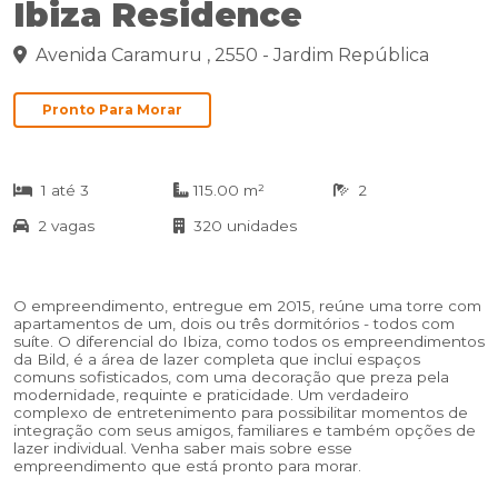
Ibiza Residence
Avenida Caramuru , 2550 - Jardim República
Pronto Para Morar
1 até 3
115.00 m²
2
2 vagas
320 unidades
O empreendimento, entregue em 2015, reúne uma torre com
apartamentos de um, dois ou três dormitórios - todos com
suíte. O diferencial do Ibiza, como todos os empreendimentos
da Bild, é a área de lazer completa que inclui espaços
comuns sofisticados, com uma decoração que preza pela
modernidade, requinte e praticidade. Um verdadeiro
complexo de entretenimento para possibilitar momentos de
integração com seus amigos, familiares e também opções de
lazer individual. Venha saber mais sobre esse
empreendimento que está pronto para morar.