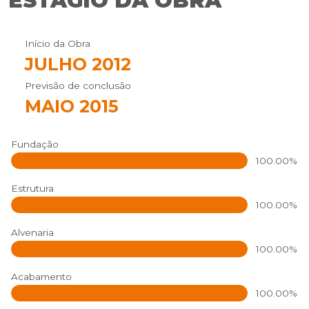
ESTÁGIO DA OBRA
Início da Obra
JULHO 2012
Previsão de conclusão
MAIO 2015
Fundação
100.00%
Estrutura
100.00%
Alvenaria
100.00%
Acabamento
100.00%