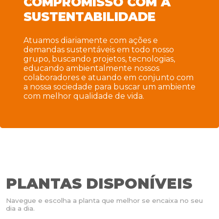
COMPROMISSO COM A
SUSTENTABILIDADE
Atuamos diariamente com ações e
demandas sustentáveis em todo nosso
grupo, buscando projetos, tecnologias,
educando ambientalmente nossos
colaboradores e atuando em conjunto com
a nossa sociedade para buscar um ambiente
com melhor qualidade de vida.
PLANTAS DISPONÍVEIS
Navegue e escolha a planta que melhor se encaixa no seu
dia a dia.