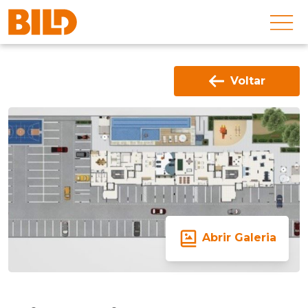
Voltar
Abrir Galeria