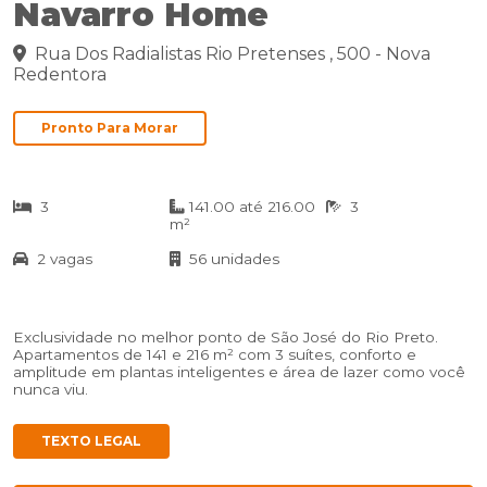
Navarro Home
Rua Dos Radialistas Rio Pretenses , 500 - Nova
Redentora
Pronto Para Morar
3
141.00 até 216.00
3
m²
2 vagas
56 unidades
Exclusividade no melhor ponto de São José do Rio Preto.
Apartamentos de 141 e 216 m² com 3 suítes, conforto e
amplitude em plantas inteligentes e área de lazer como você
nunca viu.
TEXTO LEGAL