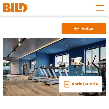
Voltar
Abrir Galeria