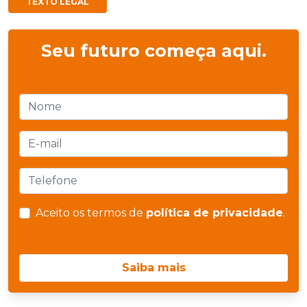
TEXTO LEGAL
Seu futuro começa aqui.
Aceito os termos de
política de privacidade
.
Saiba mais