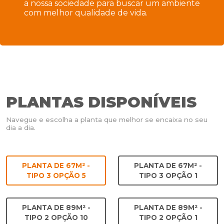
a nossa sociedade para buscar um ambiente
com melhor qualidade de vida.
PLANTAS DISPONÍVEIS
Navegue e escolha a planta que melhor se encaixa no seu
dia a dia.
PLANTA DE 67M² -
PLANTA DE 67M² -
TIPO 3 OPÇÃO 5
TIPO 3 OPÇÃO 1
PLANTA DE 89M² -
PLANTA DE 89M² -
TIPO 2 OPÇÃO 10
TIPO 2 OPÇÃO 1