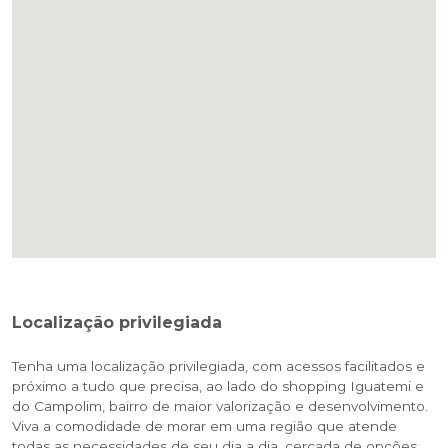
Localização privilegiada
Tenha uma localização privilegiada, com acessos facilitados e
próximo a tudo que precisa, ao lado do shopping Iguatemi e
do Campolim, bairro de maior valorização e desenvolvimento.
Viva a comodidade de morar em uma região que atende
todas as necessidades de seu dia a dia, cercada de opções