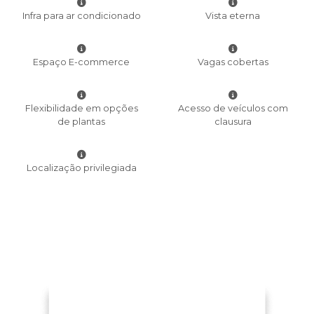
Infra para ar condicionado
Vista eterna
Espaço E-commerce
Vagas cobertas
Flexibilidade em opções
Acesso de veículos com
de plantas
clausura
Localização privilegiada